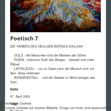
Poetisch 7
DIE FARBEN DES HEILIGEN BERGES KAILASH
GOLD - die Menschen sind die Masken der Götter
RUBIN - intensive Kraft des Berges - beseelt und voller
Rätsel
LAPISLAZULI - nur im Geist kann der Mensch sich mit
dem Berg verbinden
BERGKRISTALL - und die Gebete im Wind reinigen das
Sein.
Date
07. April 2024
Wir benutzen Cookies
Tags
Wir nutzen Cookies auf unserer Website. Einige von ihnen sind essenziell für
Poetisch